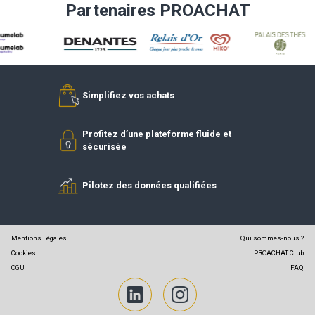
DEVENIR FOURNISSEUR
DEVENIR
RÉFÉRENCÉ
ADHÉREN
Partenaires PROACHAT
Simplifiez vos achats