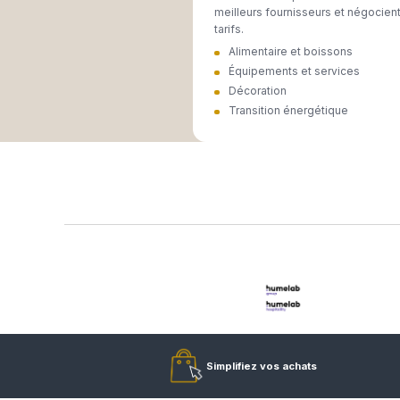
Négocier
5 acheteurs experts
meilleurs fournisse
tarifs.
Alimentaire et b
Équipements et s