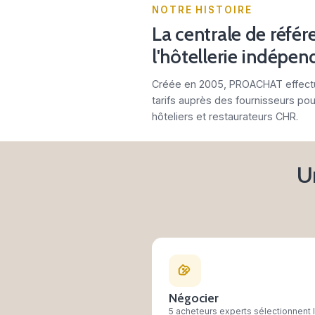
NOTRE HISTOIR
La centrale
l'hôtellerie
Créée en 2005, PROA
tarifs auprès des fou
hôteliers et restaura