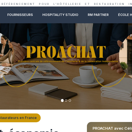
ENTRALE DE RÉFÉRENCEMENT POUR L’HÔTELLER
NOS CONSEILS
FOURNISSEURS
HOSPITALITY STUDIO