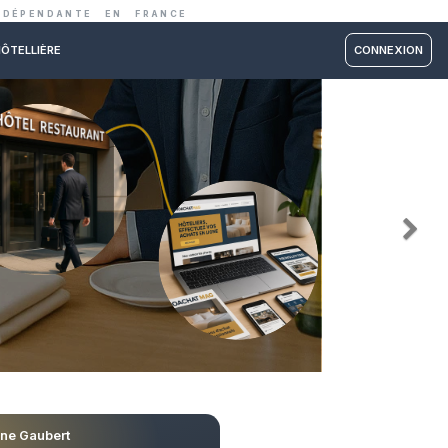
IE ET RESTAURATION INDÉPENDANTE EN FRANC
RM PARTNER
ÉCOLE HÔTELLIÈRE