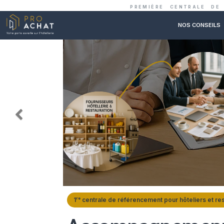
PREMIÈRE C
Précédent