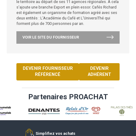
partenaire complet.
Toujours soucieux de maintenir une relation et un ser
de proximité avec ses 22 000 clients, Cafés Richard
déploie quotidiennement, en direct, 300 camions sur
le territoire au départ de ses 11 agences régionales. 
s'ajoute une branche Export en plein essor. Cafés Ri
est également un organisme de formation agréé ave
deux entités : L'Académie du Café et L'UniversiThé qu
forment plus de 700 personnes par an.
VOIR LE SITE DU FOURNISSEUR
DEVENIR FOURNISSEUR
DEVENIR
RÉFÉRENCÉ
ADHÉREN