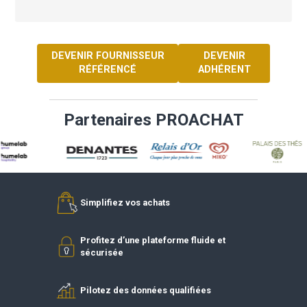
d’expérience pour une expertise qualitative et
personnalisée.
VOIR LE SITE DU FOURNISSEUR
DEVENIR FOURNISSEUR
DEVENIR
RÉFÉRENCÉ
ADHÉREN
Partenaires PROACHAT