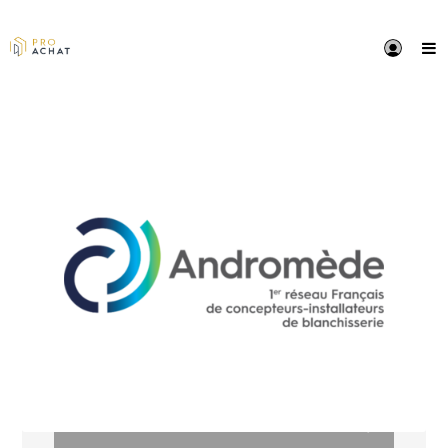
PRÉSENTATION
ANDROMEDE L’EXPERT FRANÇAIS DE LA FONCTION 
Nos équipes interviennent sur des projets d’internali
du traitement du linge, de création de blanchisserie
intégrée, de remplacement du matériel, de la mainte
de l’entretien, du financement, et de la location dans
les domaines relatifs au traitement du linge.
16 Agences dans toute la France, plus de 50 années