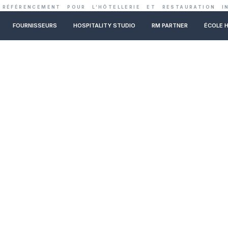
ENTRALE DE RÉFÉRENCEMENT POUR L’HÔTELLER
NOS CONSEILS
FOURNISSEURS
HOSPITALITY STUDIO