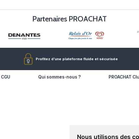
Partenaires P
Profitez d’une plateforme 
s
CGU
Qui sommes-nous ?