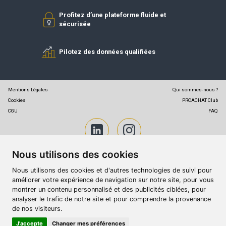
Simplifiez vos achats
Profitez d’une plateforme fluide et
sécurisée
Pilotez des données qualifiées
Mentions Légales
Qui
Cookies
CGU