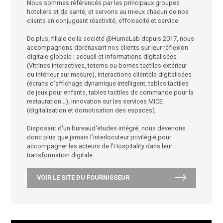
- Affichage Dynamique
- Solutions Séminaires
- Réseaux Wifi
- Vidéo-surveillance
Nous sommes référencés par les principaux groupe
hoteliers et de santé, et servons au mieux chacun de
clients en conjuguant réactivité, effcicacité et service
De plus, filiale de la société @HumeLab depuis 2017
accompagnons dorénavant nos clients sur leur réfle
digitale globale : accueil et informations digitalisées
(Vitrines interactives, totems ou bornes tactiles extér
ou intérieur sur mesure), interactions clientèle digital
(écrans d’affichage dynamique intelligent, tables tact
de jeux pour enfants, tables tactiles de commande p
restauration…), innovation sur les services MICE
(digitalisation et domotisation des espaces).
Disposant d'un bureaud'études intégré, nous deven