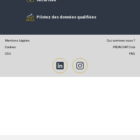
RÉFÉRENCÉ
ADHÉREN
Partenaires PROACHAT
Simplifiez vos achats
Profitez d’une plateforme fluide et
sécurisée
Pilotez des données qualifiées