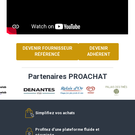
donc plus que jamais l’interlocuteur privilégié pour
accompagner les acteurs de l’Hospitality dans leur
transformation digitale.
VOIR LE SITE DU FOURNISSEUR
DEVENIR FOURNISSEUR
DEVENIR