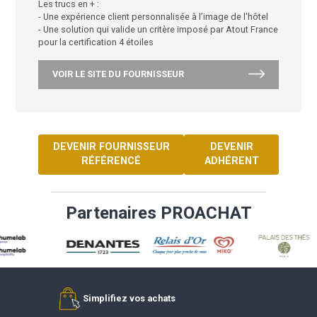
exigences des voyageurs
- une solution clé en main, sans contraintes
opérationnelles
- une source de revenus complémentaires
Les trucs en + :
- Une expérience client personnalisée à l’image de l'h
- Une solution qui valide un critère imposé par Atout
pour la certification 4 étoiles
VOIR LE SITE DU FOURNISSEUR
DEVENIR FOURNISSEUR
DEVENIR
RÉFÉRENCÉ
ADHÉREN