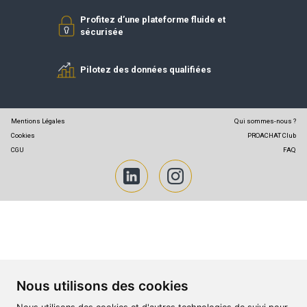
Partenaires PROACHAT
Simplifiez vos achats
Profitez d’une plateforme fluide et
sécurisée
Pilotez des données qualifiées
Mentions Légales
Qui