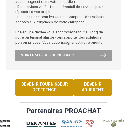
multimédias)
- Une livraison offerte dès 200€
- Des produits « made in » Manutan : les essentiels a
meilleur prix avec une garantie de 10 ans.
- Des conseils pour « Bien-travailler » : nos experts v
accompagnent dans votre quotidien.
- Des services variés: tout un éventail de services pou
répondre à vos projets
- Des solutions pour les Grands Comptes : des solut
adaptés aux exigences de votre entreprise.
Une équipe dédiée vous accompagne tout au long d
notre partenariat afin de vous apporter des solutions
personnalisées. Vous accompagner est notre priorit
VOIR LE SITE DU FOURNISSEUR