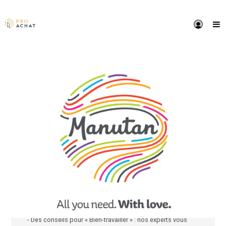
PRÉSENTATION
Manutan, leader européen du e-commerce BtoB,
spécialisé dans la distribution multicanale d’équipe
pour les entreprises et les collectivités.
Nous veillons à votre « Bien-travailler » car pour vous
avons sélectionné plus de 200 000 références de qual
Manutan c’est aussi :
- Une remise de 8% sur tous les produits (hors IT et