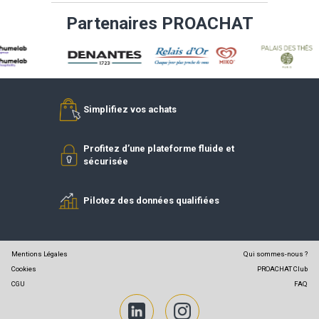
VOIR LE SITE DU FOURNISSEUR
DEVENIR FOURNISSEUR
DEVENIR
RÉFÉRENCÉ
ADHÉREN
Partenaires PROACHAT
Simplifiez vos achats