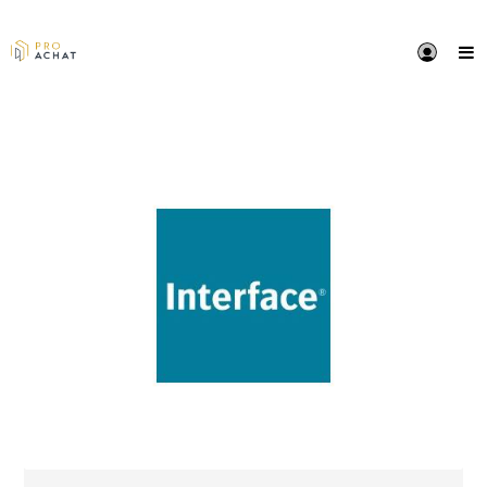
PRÉSENTATION
Interface est un leader mondial des revêtements de 
modulaires avec une collection entièrement intégrée
dalles de moquette et de revêtements de sol résilient
Notre système modulaire aide les clients à créer des
espaces intérieurs tout en ayant un impact positif sur
personnes qui les utilisent et sur notre planète.
Nous sommes ici pour réaliser un monde plus beau,
des personnes et un environnement en harmonie. No