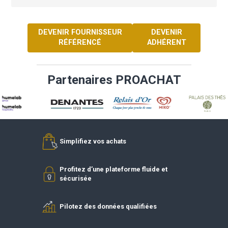
fortes.
VOIR LE SITE DU FOURNISSEUR
DEVENIR FOURNISSEUR
DEVENIR
RÉFÉRENCÉ
ADHÉREN
Partenaires PROACHAT