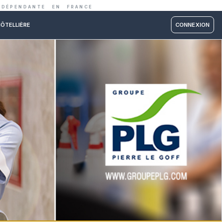
IE ET RESTAURATION INDÉPENDANTE EN FRANC
RM PARTNER
ÉCOLE HÔTELLIÈRE