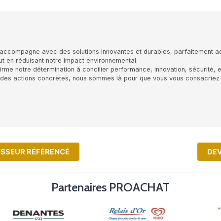
nnelle, PLG vous accompagne avec des solutions innovante
 plus sains tout en réduisant notre impact environnementa
e engagée " affirme notre détermination à concilier perf
passent par des actions concrètes, nous sommes là pour