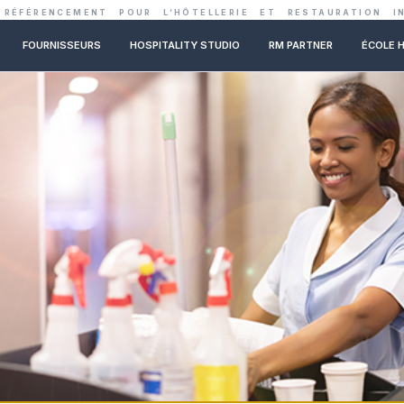
ENTRALE DE RÉFÉRENCEMENT POUR L’HÔTELLER
NOS CONSEILS
FOURNISSEURS
HOSPITALITY STUDIO