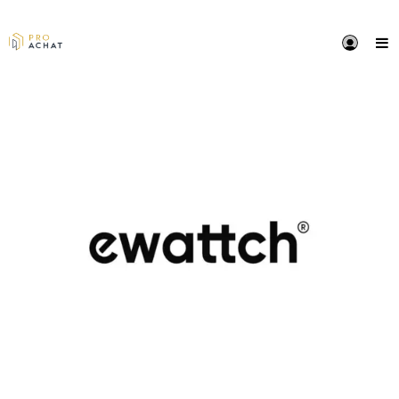
PRÉSENTATION
Ewattch, entreprise française proposant une solutio
d'orchestration du bâtiment pour les acteurs du tertia
(Hôtellerie, Retail, etc.).
VOIR LE SITE DU FOURNISSEUR