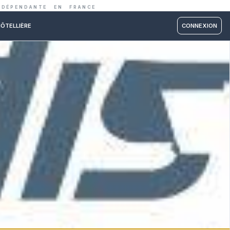
IE ET RESTAURATION INDÉPENDANTE EN FRANC
RM PARTNER
ÉCOLE HÔTELLIÈRE