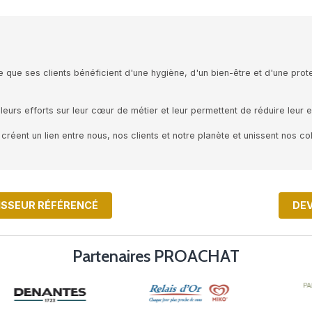
, Elis veille à ce que ses clients bénéficient d'une hygiène
s à concentrer leurs efforts sur leur cœur de métier et le
ngagement : ils créent un lien entre nous, nos clients et no