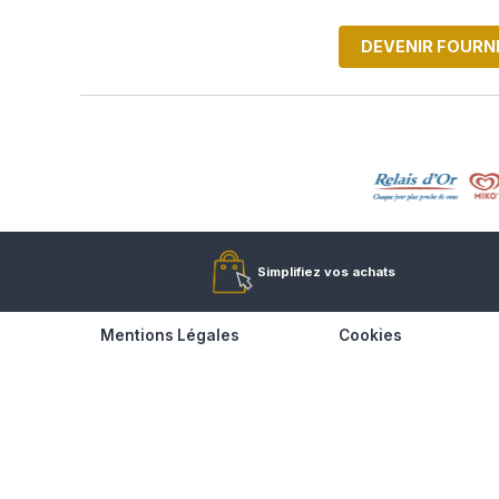
DEV
Simplifiez vos achats