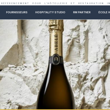
ENTRALE DE RÉFÉRENCEMENT POUR L’HÔTELLER
NOS CONSEILS
FOURNISSEURS
HOSPITALITY STUDIO