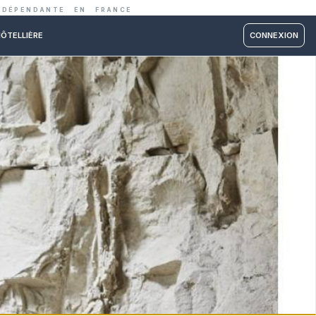
IE ET RESTAURATION INDÉPENDANTE EN FRANC
RM PARTNER
ÉCOLE HÔTELLIÈRE