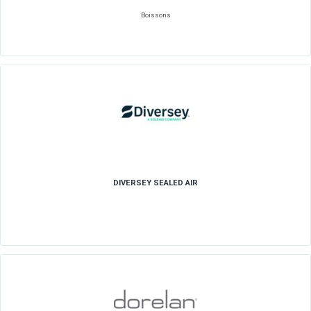
DARTY PRO
Matériel Connecté / HIFI