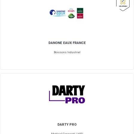
CONFITURE ET CONFISERIE D'ANDRESY
Alimentaire
COUP DE PATES
Alimentaire