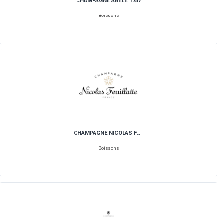
CASAMANCE & CAMENGO
Décoration
CASTALIE