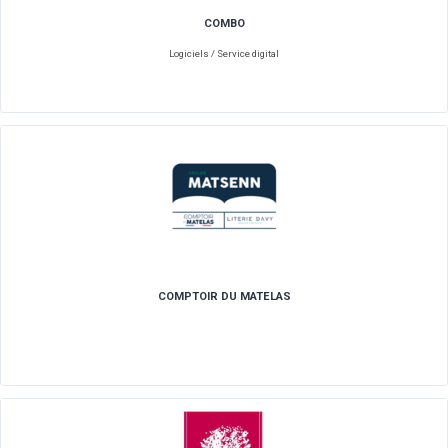
CHAMPAGNE TAITTINGER
Boissons