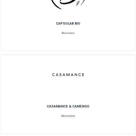
Boissons
CANAL PRO
Industriel Logiciels / Service digital