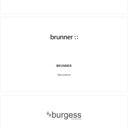
BRIDOR
Alimentaire Industriel
BRUNNER
Décoration