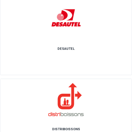
CHAMPAGNE & CHATEAUX
Boissons
DANONE EAUX FRANCE
Boissons Industriel