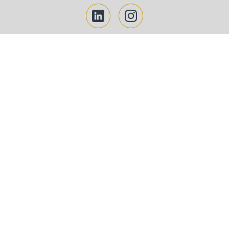
Décoration
DESAUTEL