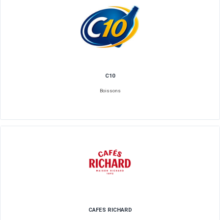
BRAINLIGHT - 70126692