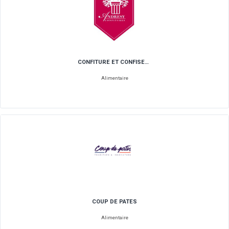
CHOMETTE
Art de la table - Cuisine
COCA COLA ENTREPRISE
Boissons Industriel