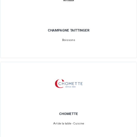
Boissons
CHAMPAGNE ABELE 1757
Boissons