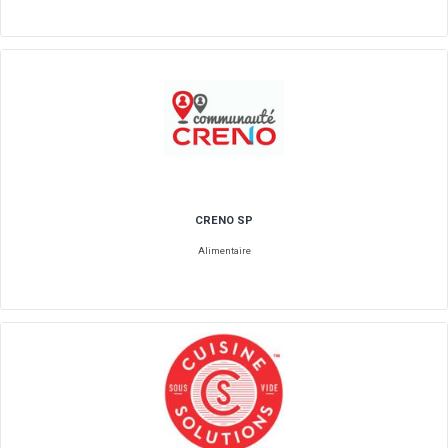
COMBO
Logiciels / Service digital