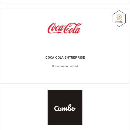
CHAMPAGNE NICOLAS FEUILLATTE
Boissons