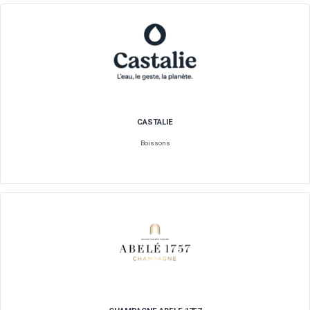
CAPSULAB BIO
Boissons