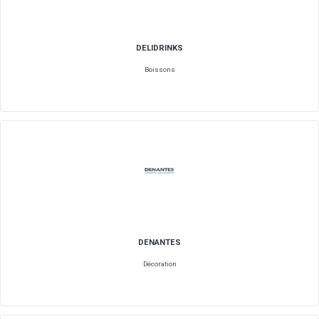
CUISINE SOLUTIONS
Alimentaire