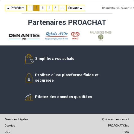
DELIDRINKS
Boissons
DENANTES