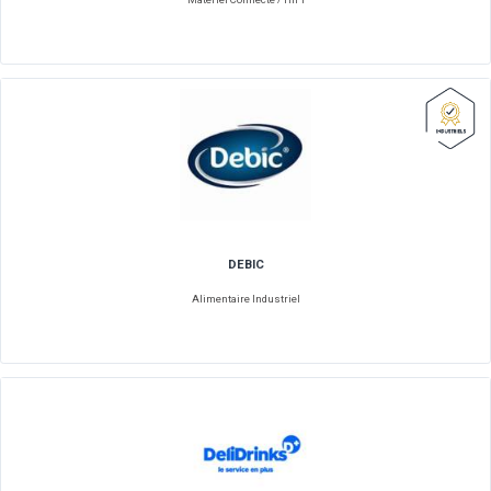
CRENO SP
Alimentaire